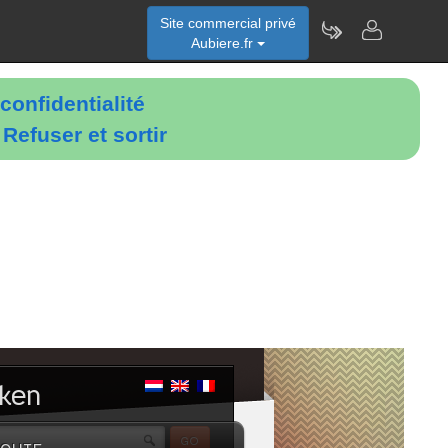
Site commercial privé
Aubiere.fr
confidentialité
é
Refuser et sortir