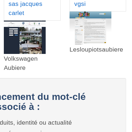
sas jacques
vgsi
carlet
Lesloupiotsaubiere
Volkswagen
Aubiere
cement du mot-clé
socié à :
duits, identité ou actualité