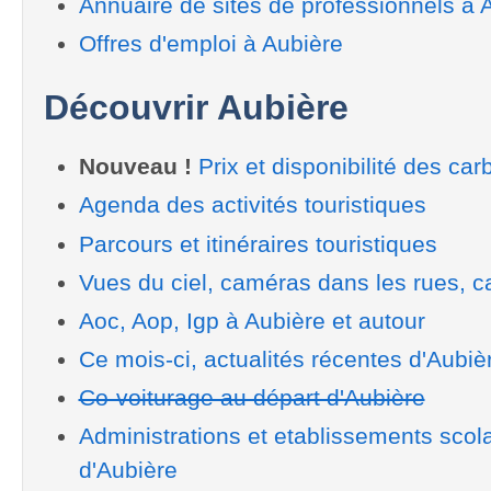
Annuaire de sites de professionnels à 
Offres d'emploi à Aubière
Découvrir Aubière
Nouveau !
Prix et disponibilité des car
Agenda des activités touristiques
Parcours et itinéraires touristiques
Vues du ciel, caméras dans les rues, ca
Aoc, Aop, Igp à Aubière et autour
Ce mois-ci, actualités récentes d'Aubiè
Co-voiturage au départ d'Aubière
Administrations et etablissements scola
d'Aubière