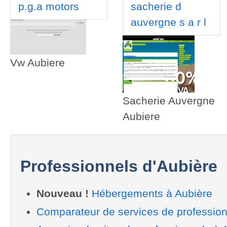
p.g.a motors
sacherie d
auvergne s a r l
Vw Aubiere
Sacherie Auvergne
Aubiere
Professionnels d'Aubière
Nouveau !
Hébergements à Aubière
Comparateur de services de profession