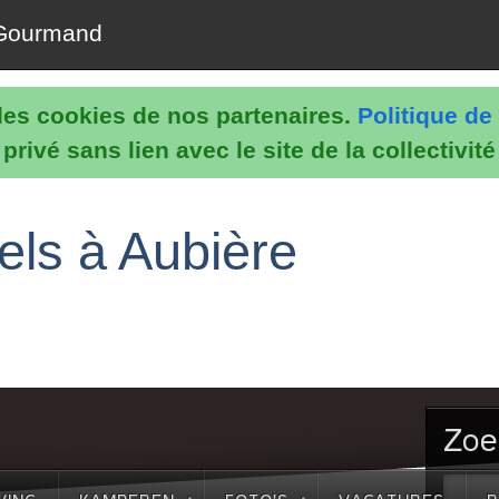
Gourmand
e les cookies de nos partenaires.
Politique de 
rivé sans lien avec le site de la collectivit
els à Aubière