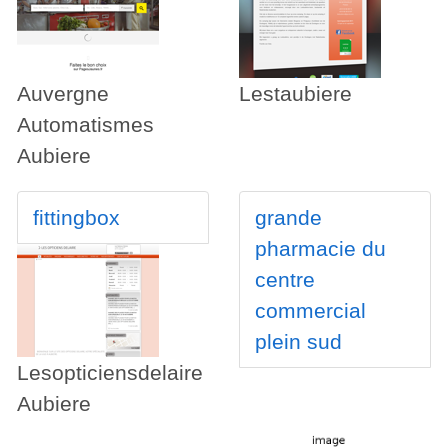
Auvergne
Lestaubiere
Automatismes
Aubiere
fittingbox
grande
pharmacie du
centre
commercial
plein sud
Lesopticiensdelaire
Aubiere