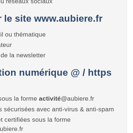
 ou réseaux sociaux
r le site www.aubiere.fr
il ou thématique
teur
de la newsletter
on numérique @ / https
sous la forme
activité
@aubiere.fr
es sécurisées avec anti-virus & anti-spam
t certifiées sous la forme
aubiere.fr