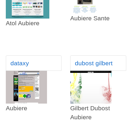
Aubiere Sante
Atol Aubiere
dataxy
dubost gilbert
Aubiere
Gilbert Dubost
Aubiere