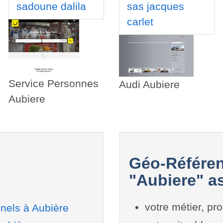
sadoune dalila
sas jacques
carlet
Service Personnes
Audi Aubiere
Aubiere
Géo-Référen
"Aubiere" as
votre métier, pro
nels à Aubière