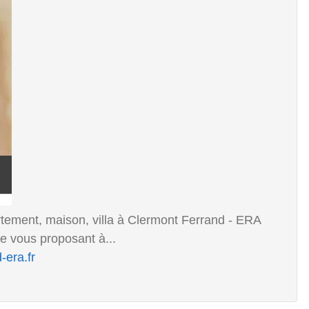
rtement, maison, villa à Clermont Ferrand - ERA
vous proposant à...
-era.fr