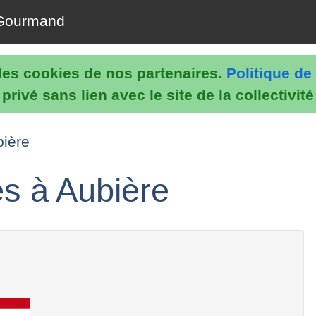
Gourmand
e les cookies de nos partenaires.
Politique de 
rivé sans lien avec le site de la collectivit
bière
s à Aubière