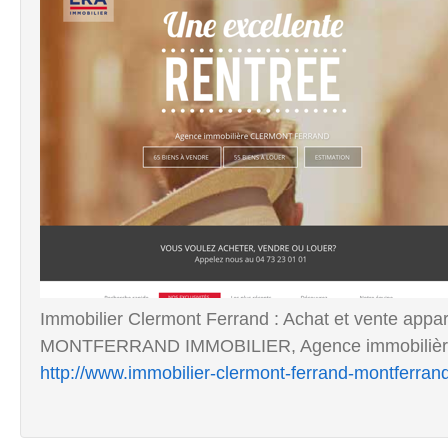
Immobilier Clermont Ferrand : Achat et vente appa
MONTFERRAND IMMOBILIER, Agence immobilière 
http://www.immobilier-clermont-ferrand-montferrand