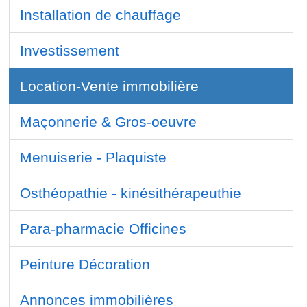
Installation de chauffage
Investissement
Location-Vente immobilière
Maçonnerie & Gros-oeuvre
Menuiserie - Plaquiste
Osthéopathie - kinésithérapeuthie
Para-pharmacie Officines
Peinture Décoration
Annonces immobilières