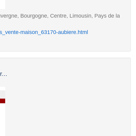
uvergne, Bourgogne, Centre, Limousin, Pays de la
s_vente-maison_63170-aubiere.html
...