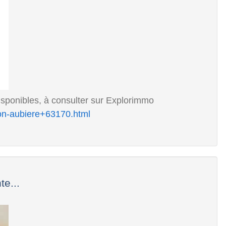
sponibles, à consulter sur Explorimmo
on-aubiere+63170.html
te...