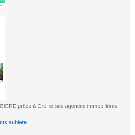
BIERE grâce à Orpi et ses agences immobilières
ons-aubiere