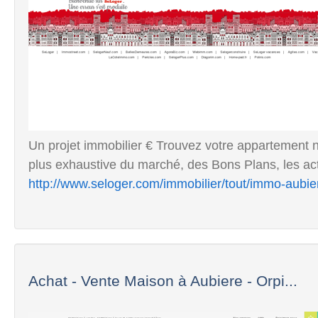
Un projet immobilier € Trouvez votre appartement neu
plus exhaustive du marché, des Bons Plans, les actu
http://www.seloger.com/immobilier/tout/immo-aubie
Achat - Vente Maison à Aubiere - Orpi...