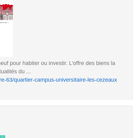
f pour habiter ou investir. L'offre des biens la
alités du ...
re-63/quartier-campus-universitaire-les-cezeaux