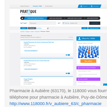
Pharmacie à Aubière (63170), le 118000 vous fourn
téléphone pour pharmacie à Aubière, Puy-de-Dôme
http://www.118000.fr/v_aubiere_63/c_pharmacie