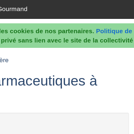
Gourmand
e les cookies de nos partenaires.
Politique de 
rivé sans lien avec le site de la collectivit
ère
harmaceutiques à