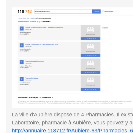
La ville d'Aubière dispose de 4 Pharmacies. Il exis
Laboratoire, pharmacie à Aubière, vous pouvez y ac
http://annuaire.118712.fr/Aubiere-63/Pharmacies