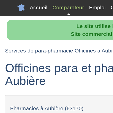
Accueil
Comparateur
Emploi
Le site utilis
Site commercial p
Services de para-pharmacie Officines à Aubi
Officines para et p
Aubière
Pharmacies à Aubière (63170)