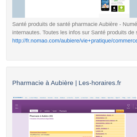
Santé produits de santé pharmacie Aubière - Numér
internautes. Toutes les infos sur Santé produits de s
http://fr.nomao.com/aubiere/vie+pratique/commerc
Pharmacie à Aubière | Les-horaires.fr