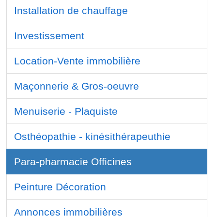
Installation de chauffage
Investissement
Location-Vente immobilière
Maçonnerie & Gros-oeuvre
Menuiserie - Plaquiste
Osthéopathie - kinésithérapeuthie
Para-pharmacie Officines
Peinture Décoration
Annonces immobilières