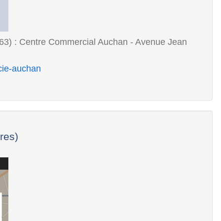
63) : Centre Commercial Auchan - Avenue Jean
cie-auchan
res)