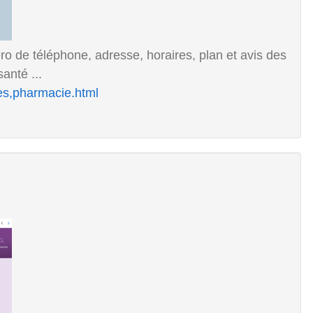
o de téléphone, adresse, horaires, plan et avis des
anté ...
es,pharmacie.html