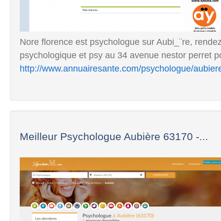
Nore florence est psychologue sur Aubi_¨re, rende
psychologique et psy au 34 avenue nestor perret p
http://www.annuairesante.com/psychologue/aubier
Meilleur Psychologue Aubière 63170 -...