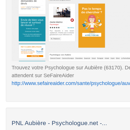
Trouvez votre Psychologue sur Aubière (63170). D
attendent sur SeFaireAider
http://www.sefaireaider.com/sante/psychologue/a
PNL Aubière - Psychologue.net -...