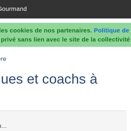
Gourmand
e les cookies de nos partenaires.
Politique de 
rivé sans lien avec le site de la collectivit
ère
gues et coachs à
...