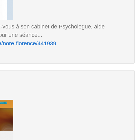
z-vous à son cabinet de Psychologue, aide
our une séance...
e/nore-florence/441939