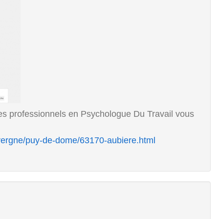
es professionnels en Psychologue Du Travail vous
uvergne/puy-de-dome/63170-aubiere.html