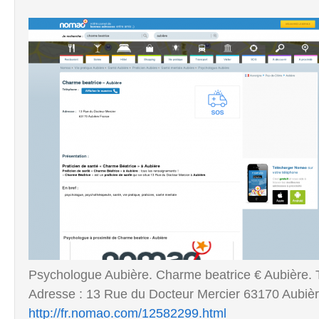
Psychologue Aubière. Charme beatrice € Aubière. T
Adresse : 13 Rue du Docteur Mercier 63170 Aubière
http://fr.nomao.com/12582299.html