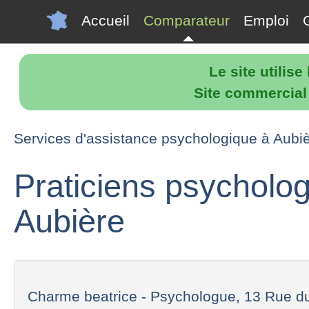
Accueil
Comparateur
Emploi
Le site utilis
Site commercial p
Services d'assistance psychologique à Aubi
Praticiens psycholo
Aubière
Charme beatrice - Psychologue, 13 Rue du