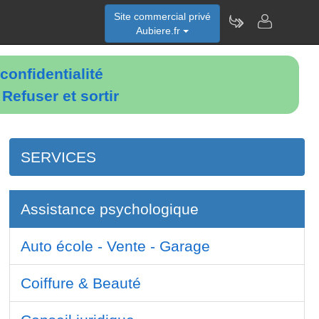
Site commercial privé
Aubiere.fr
confidentialité
é
Refuser et sortir
SERVICES
Assistance psychologique
Auto école - Vente - Garage
Coiffure & Beauté