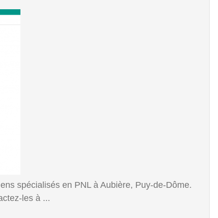
iens spécialisés en PNL à Aubière, Puy-de-Dôme.
ctez-les à ...