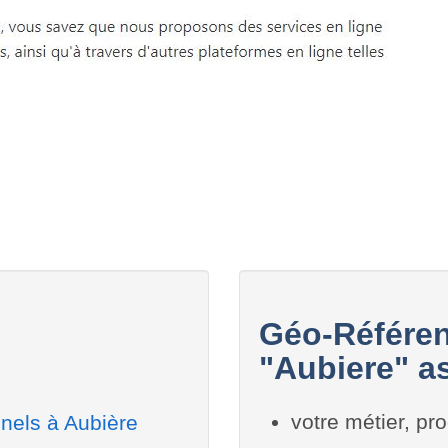
Géo-Référen
"Aubiere" as
votre métier, pro
nels à Aubière