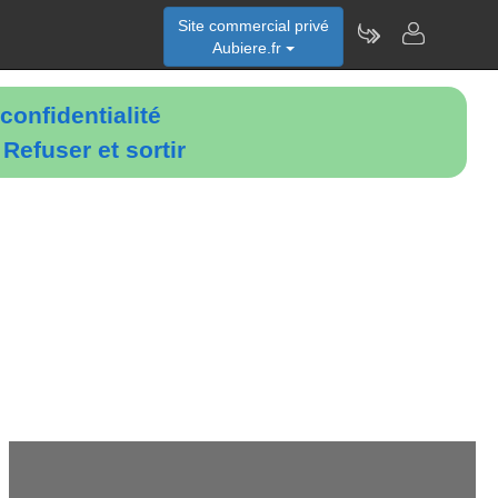
Site commercial privé
Aubiere.fr
confidentialité
é
Refuser et sortir