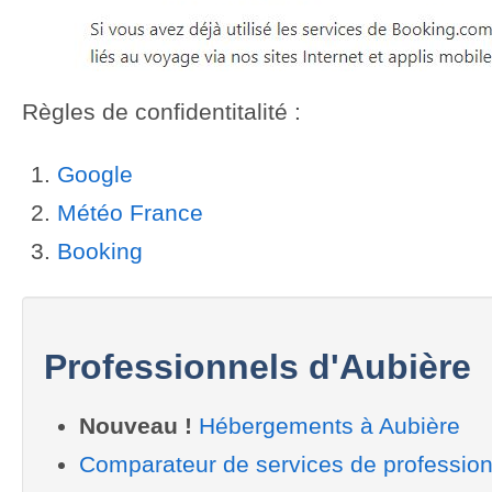
Previous
Next
Règles de confidentitalité :
Google
Météo France
Booking
Professionnels d'Aubière
Nouveau !
Hébergements à Aubière
Comparateur de services de profession