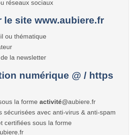
 ou réseaux sociaux
r le site www.aubiere.fr
il ou thématique
teur
de la newsletter
on numérique @ / https
sous la forme
activité
@aubiere.fr
es sécurisées avec anti-virus & anti-spam
t certifiées sous la forme
aubiere.fr