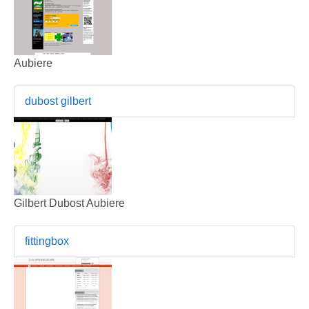
Aubiere
dubost gilbert
Gilbert Dubost Aubiere
fittingbox