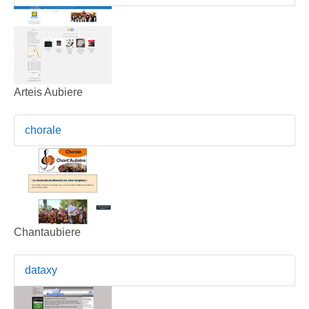
Arteis Aubiere
chorale
Chantaubiere
dataxy