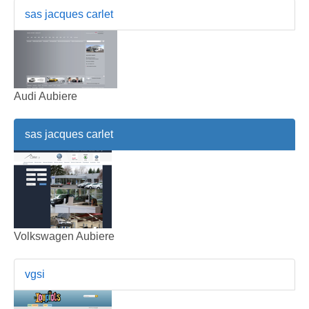
sas jacques carlet
Audi Aubiere
sas jacques carlet
Volkswagen Aubiere
vgsi