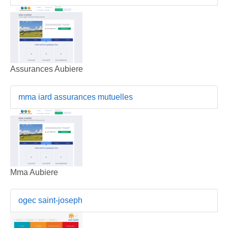
Assurances Aubiere
mma iard assurances mutuelles
Mma Aubiere
ogec saint-joseph