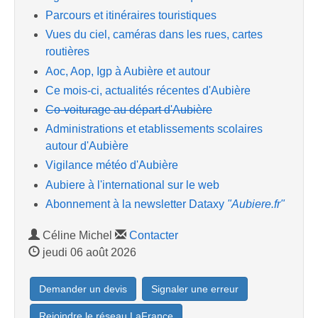
Parcours et itinéraires touristiques
Vues du ciel, caméras dans les rues, cartes
routières
Aoc, Aop, Igp à Aubière et autour
Ce mois-ci, actualités récentes d'Aubière
Co-voiturage au départ d'Aubière
Administrations et etablissements scolaires
autour d'Aubière
Vigilance météo d'Aubière
Aubiere à l'international sur le web
Abonnement à la newsletter Dataxy
"Aubiere.fr"
Céline Michel
Contacter
jeudi 06 août 2026
Demander un devis
Signaler une erreur
Rejoindre le réseau LaFrance