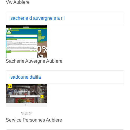
Vw Aubiere
sacherie d auvergne s a r l
Sacherie Auvergne Aubiere
sadoune dalila
Service Personnes Aubiere