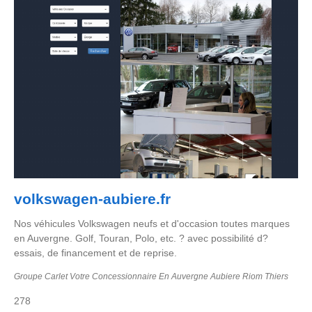
volkswagen-aubiere.fr
Nos véhicules Volkswagen neufs et d'occasion toutes marques
en Auvergne. Golf, Touran, Polo, etc. ? avec possibilité d?
essais, de financement et de reprise.
Groupe Carlet Votre Concessionnaire En Auvergne Aubiere Riom Thiers
278