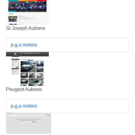
St Joseph Aubiere
p.g.a motors
Peugeot Aubiere
p.g.a motors