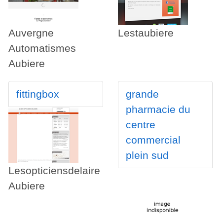
Auvergne
Lestaubiere
Automatismes
Aubiere
fittingbox
grande
pharmacie du
centre
commercial
plein sud
Lesopticiensdelaire
Aubiere