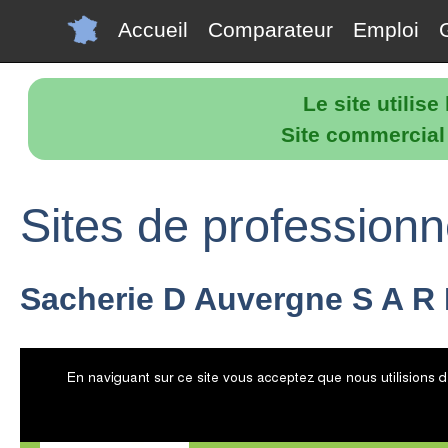
Accueil
Comparateur
Emploi
Le site utilis
Site commercial p
Sites de professionn
Sacherie D Auvergne S A R 