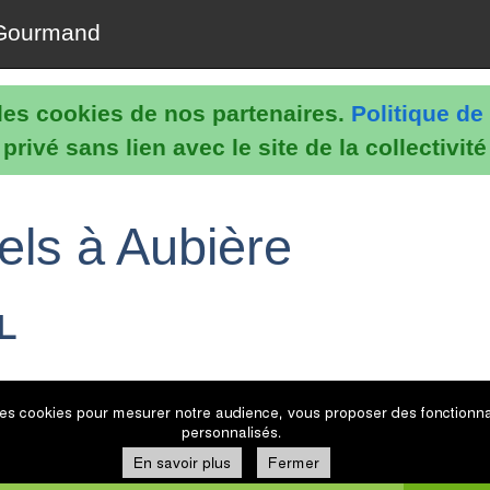
Gourmand
e les cookies de nos partenaires.
Politique de 
rivé sans lien avec le site de la collectivit
els à Aubière
L