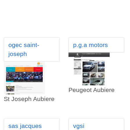
ogec saint-
p.g.a motors
joseph
Peugeot Aubiere
St Joseph Aubiere
sas jacques
vgsi