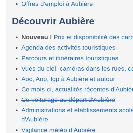
Offres d'emploi à Aubière
Découvrir Aubière
Nouveau !
Prix et disponibilité des car
Agenda des activités touristiques
Parcours et itinéraires touristiques
Vues du ciel, caméras dans les rues, ca
Aoc, Aop, Igp à Aubière et autour
Ce mois-ci, actualités récentes d'Aubiè
Co-voiturage au départ d'Aubière
Administrations et etablissements scola
d'Aubière
Vigilance météo d'Aubière