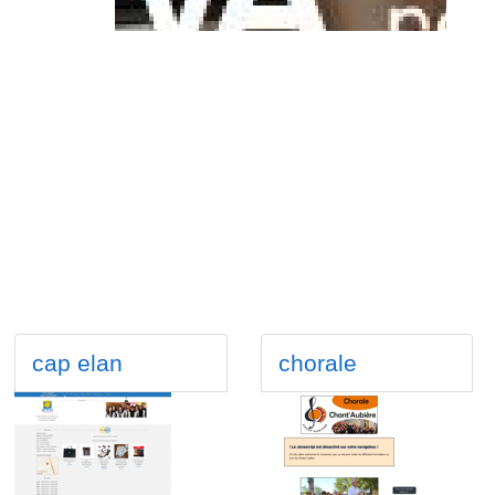
cap elan
chorale