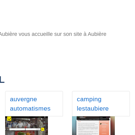
ubière vous accueille sur son site à Aubière
L
auvergne
camping
automatismes
lestaubiere