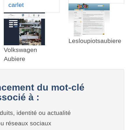
carlet
Lesloupiotsaubiere
Volkswagen
Aubiere
cement du mot-clé
socié à :
duits, identité ou actualité
 ou réseaux sociaux