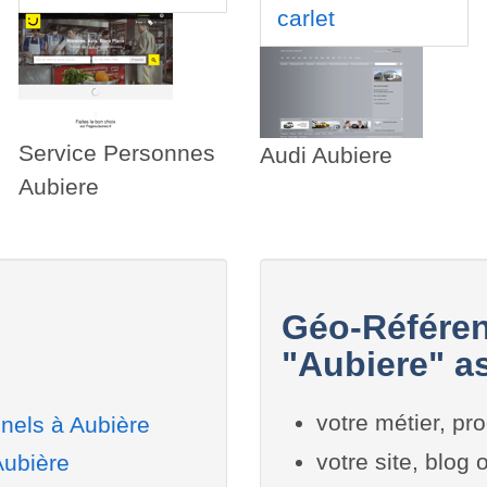
carlet
Service Personnes
Audi Aubiere
Aubiere
Géo-Référen
"Aubiere" as
votre métier, pro
nels à Aubière
votre site, blog
Aubière