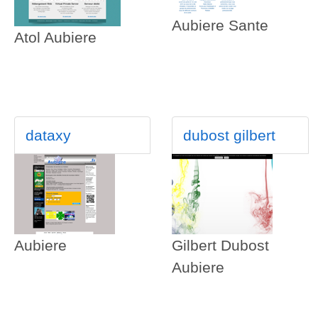
Aubiere Sante
Atol Aubiere
dataxy
dubost gilbert
Aubiere
Gilbert Dubost
Aubiere