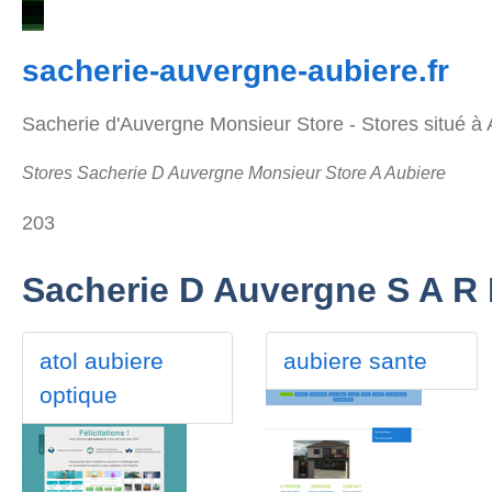
sacherie-auvergne-aubiere.fr
Sacherie d'Auvergne Monsieur Store - Stores situé à A
Stores Sacherie D Auvergne Monsieur Store A Aubiere
203
Sacherie D Auvergne S A R 
atol aubiere
aubiere sante
optique