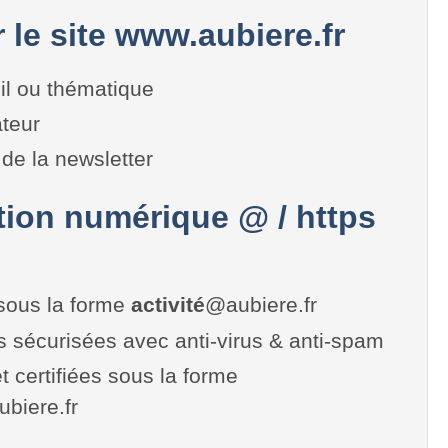
r le site www.aubiere.fr
il ou thématique
teur
de la newsletter
on numérique @ / https
sous la forme
activité
@aubiere.fr
es sécurisées avec anti-virus & anti-spam
t certifiées sous la forme
aubiere.fr