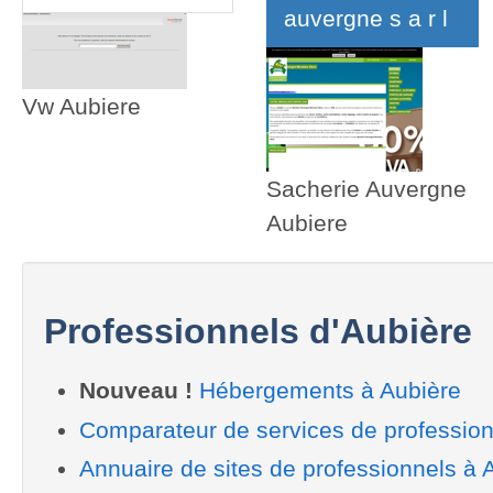
auvergne s a r l
Vw Aubiere
Sacherie Auvergne
Aubiere
Professionnels d'Aubière
Nouveau !
Hébergements à Aubière
Comparateur de services de profession
Annuaire de sites de professionnels à 