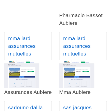
Pharmacie Basset
Aubiere
mma iard
mma iard
assurances
assurances
mutuelles
mutuelles
Assurances Aubiere
Mma Aubiere
sadoune dalila
sas jacques