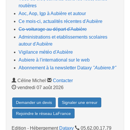
routières
Aoc, Aop, Igp à Aubière et autour
Ce mois-ci, actualités récentes d'Aubière
Co-voiturage au départ d'Aubière
Administrations et etablissements scolaires
autour d'Aubière
Vigilance météo d'Aubière
Aubiere à l'international sur le web
Abonnement à la newsletter Dataxy
"Aubiere.fr"
Céline Michel
Contacter
vendredi 07 août 2026
Demander un devis
Signaler une erreur
Rejoindre le réseau LaFrance
Edition - Hébergement
Dataxy
05.62.00.17.79