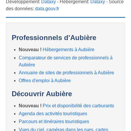
Développement:
Dataxy
- Hébergement:
Dataxy
- Source
des données:
data.gouv.fr
Professionnels d'Aubière
Nouveau !
Hébergements à Aubière
Comparateur de services de professionnels à
Aubière
Annuaire de sites de professionnels à Aubière
Offres d'emploi à Aubière
Découvrir Aubière
Nouveau !
Prix et disponibilité des carburants
Agenda des activités touristiques
Parcours et itinéraires touristiques
Vues du ciel, caméras dans les rues, cartes