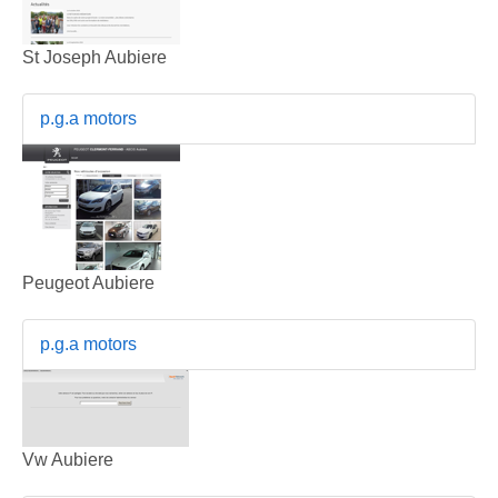
St Joseph Aubiere
p.g.a motors
Peugeot Aubiere
p.g.a motors
Vw Aubiere