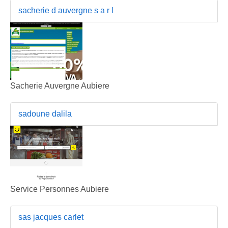
sacherie d auvergne s a r l
Sacherie Auvergne Aubiere
sadoune dalila
Service Personnes Aubiere
sas jacques carlet