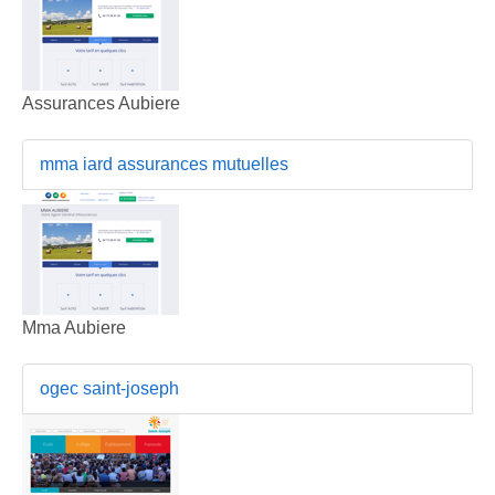
Assurances Aubiere
mma iard assurances mutuelles
Mma Aubiere
ogec saint-joseph