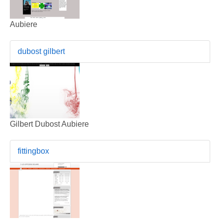
Aubiere
dubost gilbert
Gilbert Dubost Aubiere
fittingbox