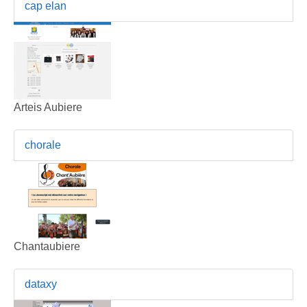
cap elan
Arteis Aubiere
chorale
Chantaubiere
dataxy