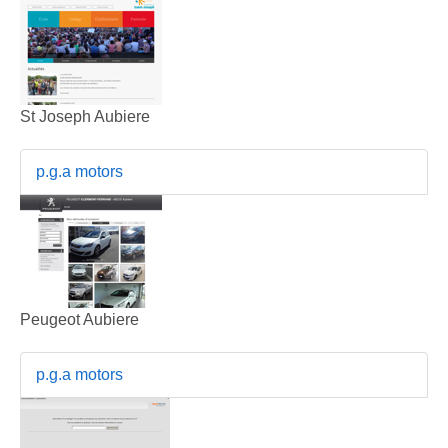
St Joseph Aubiere
p.g.a motors
Peugeot Aubiere
p.g.a motors