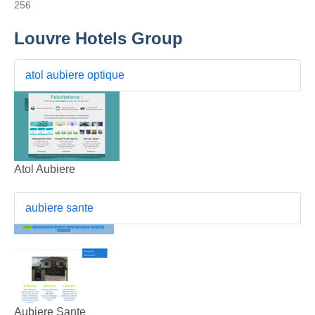
256
Louvre Hotels Group
atol aubiere optique
Atol Aubiere
aubiere sante
Aubiere Sante