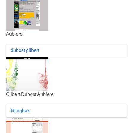
Aubiere
dubost gilbert
Gilbert Dubost Aubiere
fittingbox