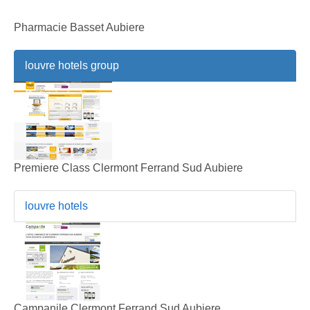
Pharmacie Basset Aubiere
louvre hotels group
Premiere Class Clermont Ferrand Sud Aubiere
louvre hotels
Campanile Clermont Ferrand Sud Aubiere