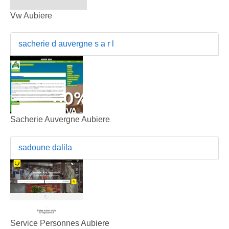
Vw Aubiere
sacherie d auvergne s a r l
Sacherie Auvergne Aubiere
sadoune dalila
Service Personnes Aubiere