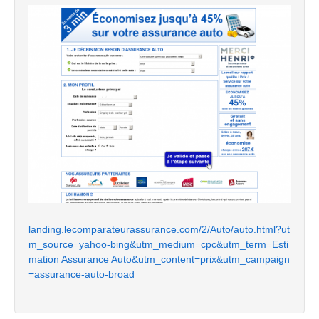
landing.lecomparateurassurance.com/2/Auto/auto.html?ut
m_source=yahoo-bing&utm_medium=cpc&utm_term=Esti
mation Assurance Auto&utm_content=prix&utm_campaign
=assurance-auto-broad