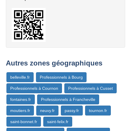
Autres zones géographiques
belleville.fr
Professionnels à Bourg
Professionnels à Cournon
Professionnels à Cusset
fontaines.fr
Professionnels à Francheville
moutiers.fr
neuvy.fr
passy.fr
tournon.fr
saint-bonnet.fr
saint-felix.fr