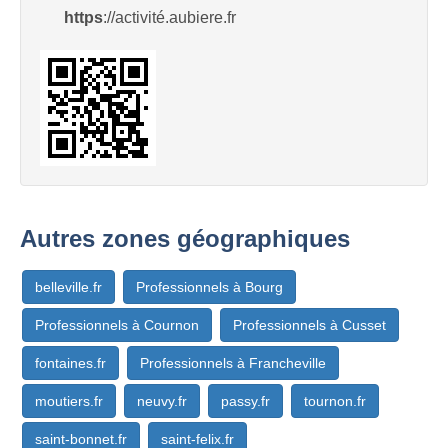
https
://activité.aubiere.fr
Autres zones géographiques
belleville.fr
Professionnels à Bourg
Professionnels à Cournon
Professionnels à Cusset
fontaines.fr
Professionnels à Francheville
moutiers.fr
neuvy.fr
passy.fr
tournon.fr
saint-bonnet.fr
saint-felix.fr