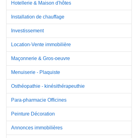
Hotellerie & Maison d'hôtes
Installation de chauffage
Investissement
Location-Vente immobilière
Maçonnerie & Gros-oeuvre
Menuiserie - Plaquiste
Osthéopathie - kinésithérapeuthie
Para-pharmacie Officines
Peinture Décoration
Annonces immobilières